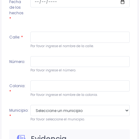
Fecha
de los
hechos
*
Calle:
*
Por favor ingrese el nombre de la calle.
Número:
Por favor ingrese el número.
Colonia:
*
Por favor ingrese el nombre de la colonia.
Municipio:
*
Por favor seleccione el municipio.
Evidencia